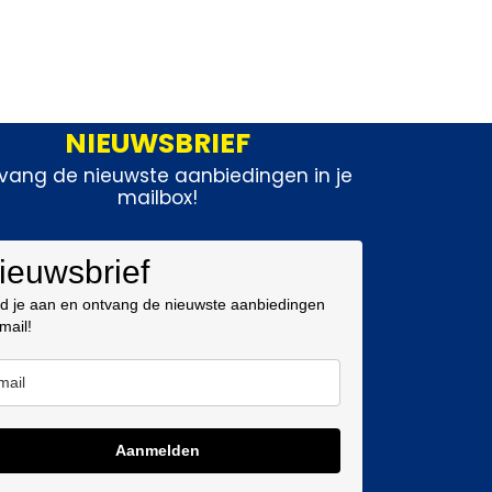
NIEUWSBRIEF
vang de nieuwste aanbiedingen in je
mailbox!
ieuwsbrief
d je aan en ontvang de nieuwste aanbiedingen
 mail!
Aanmelden