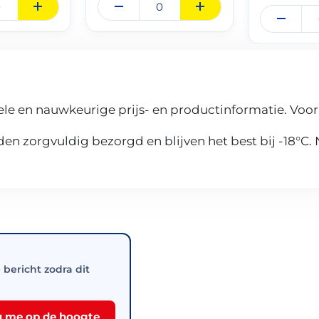
le en nauwkeurige prijs- en productinformatie. Voor
n zorgvuldig bezorgd en blijven het best bij -18°C.
e bericht zodra dit
 me op de hoogte