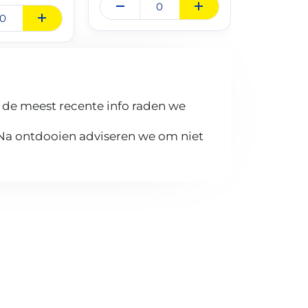
 de meest recente info raden we
 Na ontdooien adviseren we om niet