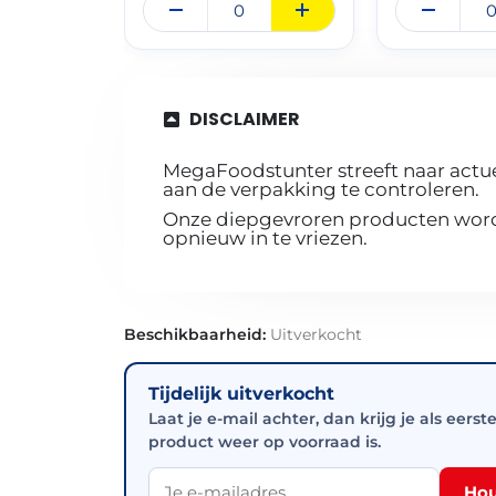
DISCLAIMER
MegaFoodstunter streeft naar actue
aan de verpakking te controleren.
Onze diepgevroren producten worde
opnieuw in te vriezen.
Beschikbaarheid:
Uitverkocht
Tijdelijk uitverkocht
Laat je e-mail achter, dan krijg je als eerst
product weer op voorraad is.
Hou