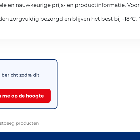
le en nauwkeurige prijs- en productinformatie. Voor
n zorgvuldig bezorgd en blijven het best bij -18°C.
e bericht zodra dit
 me op de hoogte
stdeeg producten