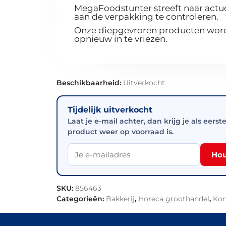
MegaFoodstunter streeft naar actue
aan de verpakking te controleren.
Onze diepgevroren producten worde
opnieuw in te vriezen.
Beschikbaarheid:
Uitverkocht
Tijdelijk uitverkocht
Laat je e-mail achter, dan krijg je als eerst
product weer op voorraad is.
Hou
SKU:
856463
Categorieën:
Bakkerij
,
Horeca groothandel
,
Kor