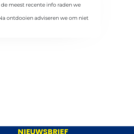
 de meest recente info raden we
 Na ontdooien adviseren we om niet
NIEUWSBRIEF