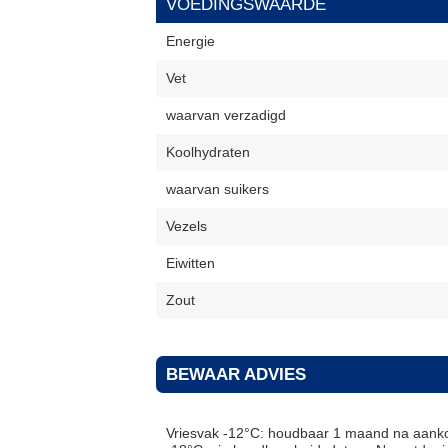
VOEDINGSWAARDE
Energie
Vet
waarvan verzadigd
Koolhydraten
waarvan suikers
Vezels
Eiwitten
Zout
BEWAAR ADVIES
Vriesvak -12°C: houdbaar 1 maand na aanko