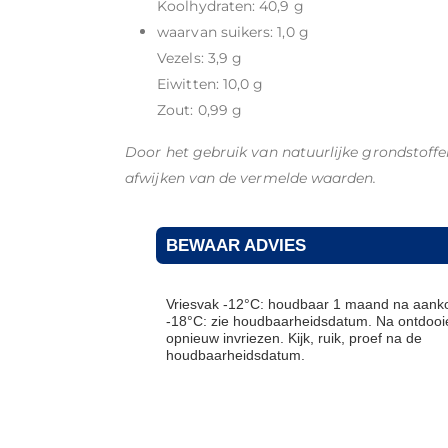
Koolhydraten: 40,9 g
waarvan suikers: 1,0 g
Vezels: 3,9 g
Eiwitten: 10,0 g
Zout: 0,99 g
Door het gebruik van natuurlijke grondstof
afwijken van de vermelde waarden.
BEWAAR ADVIES
Vriesvak -12°C: houdbaar 1 maand na aanko
-18°C: zie houdbaarheidsdatum. Na ontdooie
opnieuw invriezen. Kijk, ruik, proef na de
houdbaarheidsdatum.