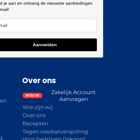
d je aan en ontvang de nieuwste aanbiedingen
 mail!
Aanmelden
Over ons
Zakelijk Account
Aanvragen
den
Wie zijn wij
Over ons
Recepten
Tegen voedselverspilling
d
Voor bedrijven (Inkoop)