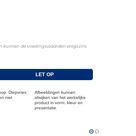
fen kunnen de voedingswaarden enigszins
LET OP
op. Diepvries
Afbeeldingen kunnen
n niet
afwijken van het werkelijke
product in vorm, kleur en
presentatie.