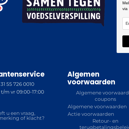
Mel
via
antenservice
Algemen
voorwaarden
+31 55 726 0010
t/m vr 09:00-17:00
Algemene voorwaar
coupons
Algemene voorwaarden
ft u een vraag,
Actie voorwaarden
erking of klacht?
Retour- en
terugbetalingsbelei