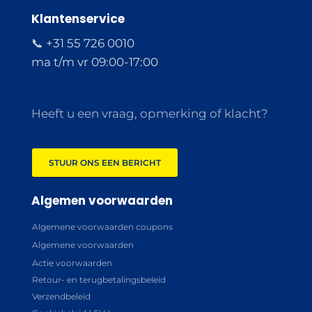
Klantenservice
📞 +31 55 726 0010
ma t/m vr 09:00-17:00
Heeft u een vraag, opmerking of klacht?
STUUR ONS EEN BERICHT
Algemen voorwaarden
Algemene voorwaarden coupons
Algemene voorwaarden
Actie voorwaarden
Retour- en terugbetalingsbeleid
Verzendbeleid