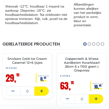
Afbeeldingen
Vriesvak -12°C: houdbaar 1 maand na
kunnen afwijken
aankoop. Diepvries -18°C: zie
van het werkelijke
houdbaarheidsdatum. Na ontdooien niet
product in vorm,
opnieuw invriezen. Kijk, ruik, proef na de
kleur en
houdbaarheidsdatum.
presentatie.
GERELATEERDE PRODUCTEN
THT:
THT:
31-
30-
12-
11-
2026
2027
Snickers Gold Ice Cream
Coppenrath & Wiese
🔥 OP=OP
✓ VAST ASSORTIMENT
Caramel 12×6 ijsjes
Aardbeien Kwarktaart
26cm 6 x 1100 gram |
72 STUKS
Diepvries
29,
95
6 STUKS
PER STUK
0,
42
63,
95
PER STUK
10,
66