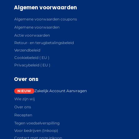
Algemen voorwaarden
Algemene voorwaarden coupons
Algemene voorwaarden
Actie voorwaarden
Retour- en terugbetalingsbeleid
Verzendbeleid
Cookiebeleid ( EU )
Privacybeleid ( EU )
Over ons
Zakelijk Account Aanvragen
Wie zijn wij
Over ons
Recepten
Tegen voedselverspilling
Voor bedrijven (Inkoop)
Contact met onze inkoop