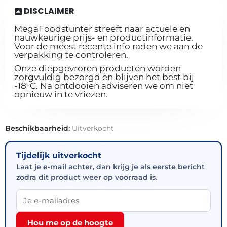
DISCLAIMER
MegaFoodstunter streeft naar actuele en
nauwkeurige prijs- en productinformatie.
Voor de meest recente info raden we aan de
verpakking te controleren.
Onze diepgevroren producten worden
zorgvuldig bezorgd en blijven het best bij
-18°C. Na ontdooien adviseren we om niet
opnieuw in te vriezen.
Beschikbaarheid:
Uitverkocht
Tijdelijk uitverkocht
Laat je e-mail achter, dan krijg je als eerste bericht
zodra dit product weer op voorraad is.
Hou me op de hoogte