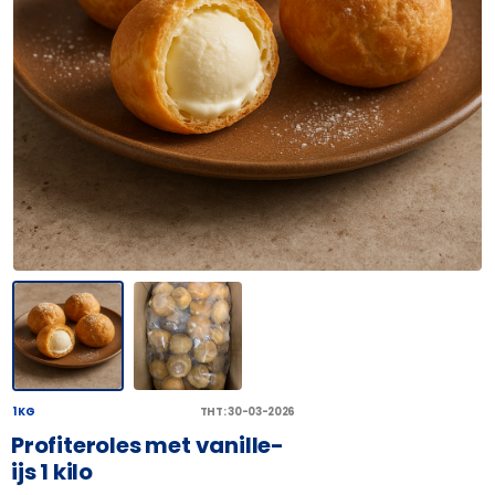
1 KG
THT: 30-03-2026
Profiteroles met vanille-
ijs 1 kilo