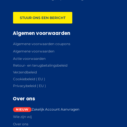
STUUR ONS EEN BERICHT
Algemen voorwaarden
Algemene voorwaarden coupons
Algemene voorwaarden
Actie voorwaarden
Retour- en terugbetalingsbeleid
Verzendbeleid
Cookiebeleid ( EU )
Privacybeleid ( EU )
Over ons
Zakelijk Account Aanvragen
Wie zijn wij
Over ons