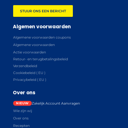
STUUR ONS EEN BERICHT
Algemen voorwaarden
Algemene voorwaarden coupons
Algemene voorwaarden
Actie voorwaarden
Retour- en terugbetalingsbeleid
Verzendbeleid
Cookiebeleid ( EU )
Privacybeleid ( EU )
Over ons
Zakelijk Account Aanvragen
Wie zijn wij
Over ons
Recepten