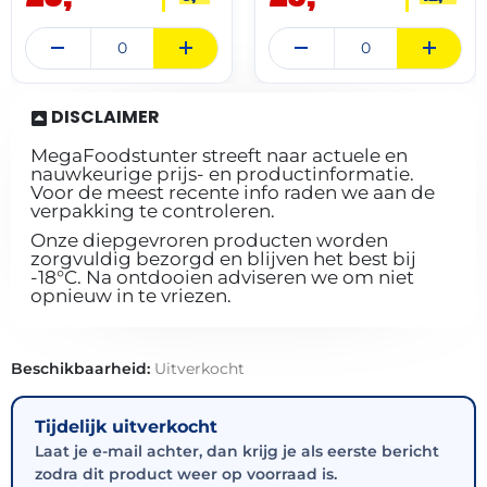
DISCLAIMER
MegaFoodstunter streeft naar actuele en
nauwkeurige prijs- en productinformatie.
Voor de meest recente info raden we aan de
verpakking te controleren.
Onze diepgevroren producten worden
zorgvuldig bezorgd en blijven het best bij
-18°C. Na ontdooien adviseren we om niet
opnieuw in te vriezen.
Beschikbaarheid:
Uitverkocht
Tijdelijk uitverkocht
Laat je e-mail achter, dan krijg je als eerste bericht
zodra dit product weer op voorraad is.