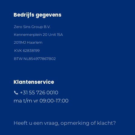
Bedrijfs gegevens
Zero Sins Group B.V.
Kennemerplein 20 Unit 15A
2011MJ Haarlem
KVK 62838199
BTW NL854977867B02
Klantenservice
📞 +31 55 726 0010
ma t/m vr 09:00-17:00
Heeft u een vraag, opmerking of klacht?