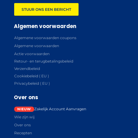
STUUR ONS EEN BERICHT
Algemen voorwaarden
Algemene voorwaarden coupons
Algemene voorwaarden
Actie voorwaarden
Retour- en terugbetalingsbeleid
Verzendbeleid
Cookiebeleid ( EU )
Privacybeleid ( EU )
Over ons
Zakelijk Account Aanvragen
Wie zijn wij
Over ons
Recepten