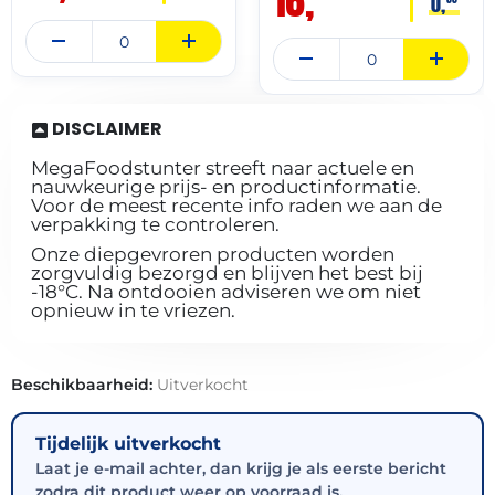
16,
0,
DISCLAIMER
MegaFoodstunter streeft naar actuele en
nauwkeurige prijs- en productinformatie.
Voor de meest recente info raden we aan de
verpakking te controleren.
Onze diepgevroren producten worden
zorgvuldig bezorgd en blijven het best bij
-18°C. Na ontdooien adviseren we om niet
opnieuw in te vriezen.
Beschikbaarheid:
Uitverkocht
Tijdelijk uitverkocht
Laat je e-mail achter, dan krijg je als eerste bericht
zodra dit product weer op voorraad is.