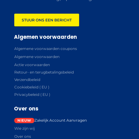
STUUR ONS EEN BERICHT
Algemen voorwaarden
Algemene voorwaarden coupons
Algemene voorwaarden
Actie voorwaarden
Retour- en terugbetalingsbeleid
Verzendbeleid
Cookiebeleid ( EU )
Privacybeleid ( EU )
Over ons
Zakelijk Account Aanvragen
Wie zijn wij
Over ons