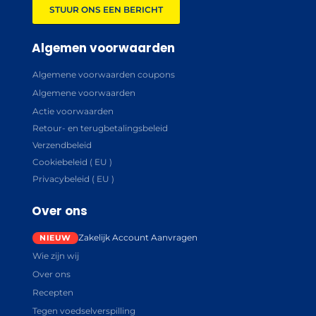
STUUR ONS EEN BERICHT
Algemen voorwaarden
Algemene voorwaarden coupons
Algemene voorwaarden
Actie voorwaarden
Retour- en terugbetalingsbeleid
Verzendbeleid
Cookiebeleid ( EU )
Privacybeleid ( EU )
Over ons
Zakelijk Account Aanvragen
Wie zijn wij
Over ons
Recepten
Tegen voedselverspilling