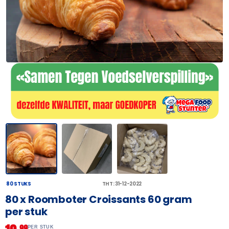
80 STUKS
THT: 31-12-2022
80 x Roomboter Croissants 60 gram
per stuk
99
PER STUK