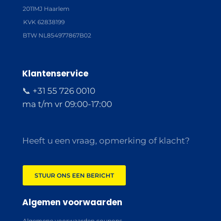
2011MJ Haarlem
KVK 62838199
BTW NL854977867B02
Klantenservice
📞 +31 55 726 0010
ma t/m vr 09:00-17:00
Heeft u een vraag, opmerking of klacht?
STUUR ONS EEN BERICHT
Algemen voorwaarden
Algemene voorwaarden coupons