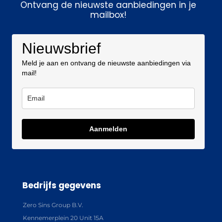
Ontvang de nieuwste aanbiedingen in je
mailbox!
Nieuwsbrief
Meld je aan en ontvang de nieuwste aanbiedingen via
mail!
Aanmelden
Bedrijfs gegevens
Zero Sins Group B.V.
Kennemerplein 20 Unit 15A