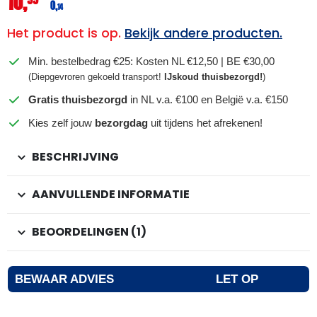
10,
0,
14
Het product is op.
Bekijk andere producten.
Min. bestelbedrag €25: Kosten NL €12,50 | BE €30,00
(Diepgevroren gekoeld transport!
IJskoud thuisbezorgd!
)
Gratis thuisbezorgd
in NL v.a. €100 en België v.a. €150
Kies zelf jouw
bezorgdag
uit tijdens het afrekenen!
BESCHRIJVING
AANVULLENDE INFORMATIE
BEOORDELINGEN (1)
BEWAAR ADVIES
LET OP