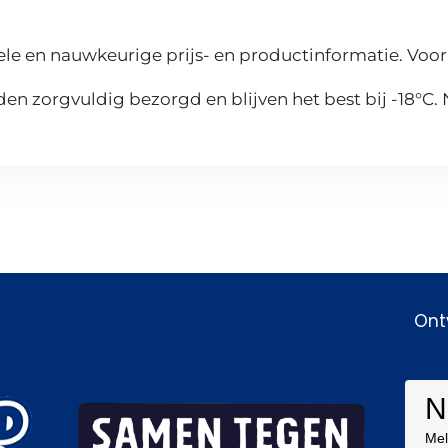
le en nauwkeurige prijs- en productinformatie. Voor
n zorgvuldig bezorgd en blijven het best bij -18°C.
Ont
N
Mel