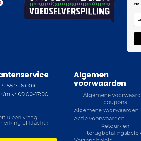
via
antenservice
Algemen
voorwaarden
+31 55 726 0010
t/m vr 09:00-17:00
Algemene voorwaar
coupons
Algemene voorwaarden
ft u een vraag,
Actie voorwaarden
erking of klacht?
Retour- en
terugbetalingsbelei
Verzendbeleid