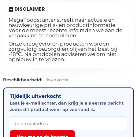
DISCLAIMER
MegaFoodstunter streeft naar actuele en
nauwkeurige prijs- en productinformatie.
Voor de meest recente info raden we aan de
verpakking te controleren.
Onze diepgevroren producten worden
zorgvuldig bezorgd en blijven het best bij
-18°C. Na ontdooien adviseren we om niet
opnieuw in te vriezen.
Beschikbaarheid:
Uitverkocht
Tijdelijk uitverkocht
Laat je e-mail achter, dan krijg je als eerste bericht
zodra dit product weer op voorraad is.
Hou me op de hoogte