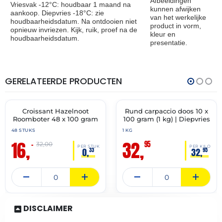
Afbeeldingen
Vriesvak -12°C: houdbaar 1 maand na
kunnen afwijken
aankoop. Diepvries -18°C: zie
van het werkelijke
houdbaarheidsdatum. Na ontdooien niet
product in vorm,
opnieuw invriezen. Kijk, ruik, proef na de
kleur en
houdbaarheidsdatum.
presentatie.
GERELATEERDE PRODUCTEN
THT:
THT:
31-
24-
05-
06-
2027
2027
Croissant Hazelnoot
Rund carpaccio doos 10 x
🔥 OP=OP
✓ VAST ASSORTIMENT
Roomboter 48 x 100 gram
100 gram (1 kg) | Diepvries
48 STUKS
1 KG
16,
32,
95
–
32,00
PER STUK
PER KILO
0,
32,
33
95
DISCLAIMER