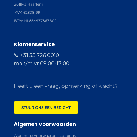
2011MJ Haarlem
KVK 62838199
BTW NL854977867B02
Klantenservice
📞 +31 55 726 0010
ma t/m vr 09:00-17:00
Heeft u een vraag, opmerking of klacht?
STUUR ONS EEN BERICHT
Algemen voorwaarden
Algemene voorwaarden coupons