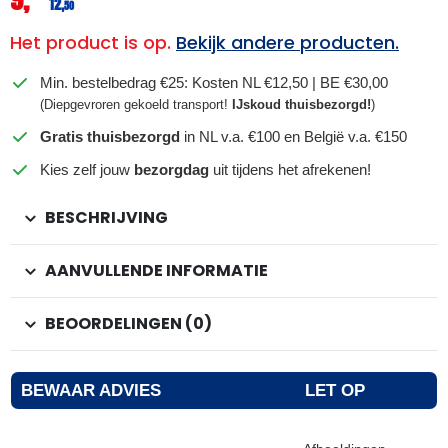
12,
50
Het product is op.
Bekijk andere producten.
Min. bestelbedrag €25: Kosten NL €12,50 | BE €30,00
(Diepgevroren gekoeld transport!
IJskoud thuisbezorgd!
)
Gratis thuisbezorgd
in NL v.a. €100 en België v.a. €150
Kies zelf jouw
bezorgdag
uit tijdens het afrekenen!
BESCHRIJVING
AANVULLENDE INFORMATIE
BEOORDELINGEN (0)
BEWAAR ADVIES
LET OP