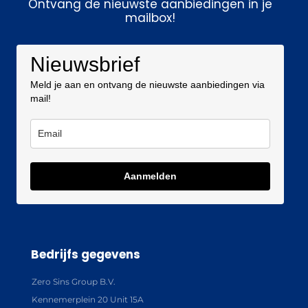
Ontvang de nieuwste aanbiedingen in je
mailbox!
Nieuwsbrief
Meld je aan en ontvang de nieuwste aanbiedingen via
mail!
Aanmelden
Bedrijfs gegevens
Zero Sins Group B.V.
Kennemerplein 20 Unit 15A