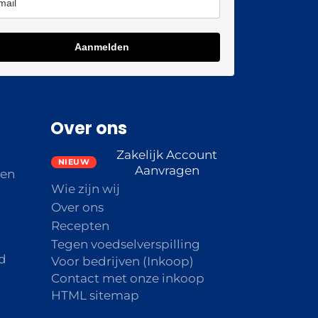
Aanmelden
Over ons
Zakelijk Account
Aanvragen
den
Wie zijn wij
Over ons
Recepten
Tegen voedselverspilling
d
Voor bedrijven (Inkoop)
Contact met onze inkoop
HTML sitemap