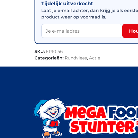
Tijdelijk uitverkocht
Laat je e-mail achter, dan krijg je als eerst
product weer op voorraad is.
Hou
SKU:
EP10156
Categorieën:
Rundvlees
,
Actie