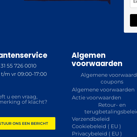
antenservice
Algemen
voorwaarden
+31 55 726 0010
t/m vr 09:00-17:00
Algemene voorwaar
coupons
Algemene voorwaarden
ft u een vraag,
Actie voorwaarden
erking of klacht?
Retour- en
terugbetalingsbelei
Verzendbeleid
STUUR ONS EEN BERICHT
Cookiebeleid ( EU )
Privacybeleid ( EU )