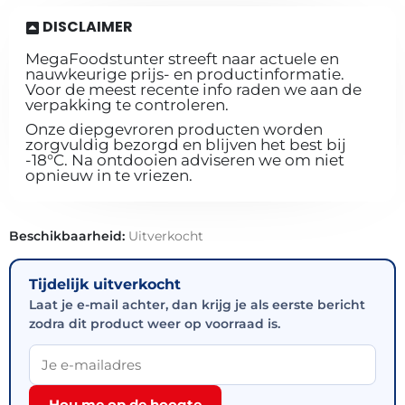
DISCLAIMER
MegaFoodstunter streeft naar actuele en
nauwkeurige prijs- en productinformatie.
Voor de meest recente info raden we aan de
verpakking te controleren.
Onze diepgevroren producten worden
zorgvuldig bezorgd en blijven het best bij
-18°C. Na ontdooien adviseren we om niet
opnieuw in te vriezen.
Beschikbaarheid:
Uitverkocht
Tijdelijk uitverkocht
Laat je e-mail achter, dan krijg je als eerste bericht
zodra dit product weer op voorraad is.
Hou me op de hoogte