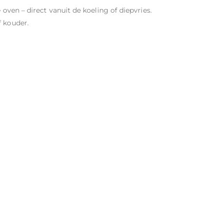
e oven – direct vanuit de koeling of diepvries.
f kouder.