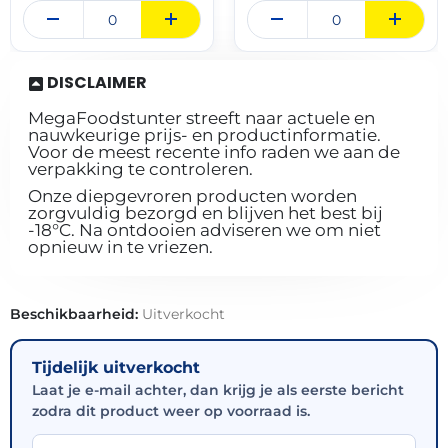
DISCLAIMER
MegaFoodstunter streeft naar actuele en
nauwkeurige prijs- en productinformatie.
Voor de meest recente info raden we aan de
verpakking te controleren.
Onze diepgevroren producten worden
zorgvuldig bezorgd en blijven het best bij
-18°C. Na ontdooien adviseren we om niet
opnieuw in te vriezen.
Beschikbaarheid:
Uitverkocht
Tijdelijk uitverkocht
Laat je e-mail achter, dan krijg je als eerste bericht
zodra dit product weer op voorraad is.