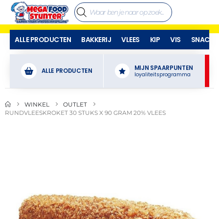
ALLE PRODUCTEN
BAKKERIJ
VLEES
KIP
VIS
SNACKS
MIJN SPAARPUNTEN
ALLE PRODUCTEN
loyaliteitsprogramma
WINKEL
OUTLET
RUNDVLEESKROKET 30 STUKS X 90 GRAM 20% VLEES