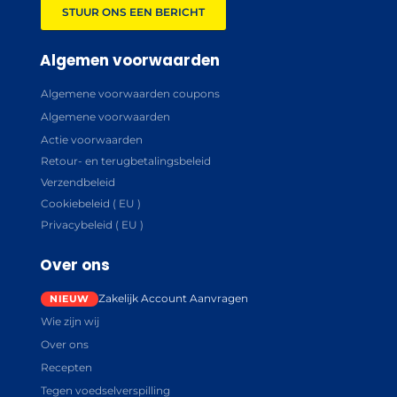
STUUR ONS EEN BERICHT
Algemen voorwaarden
Algemene voorwaarden coupons
Algemene voorwaarden
Actie voorwaarden
Retour- en terugbetalingsbeleid
Verzendbeleid
Cookiebeleid ( EU )
Privacybeleid ( EU )
Over ons
Zakelijk Account Aanvragen
Wie zijn wij
Over ons
Recepten
Tegen voedselverspilling