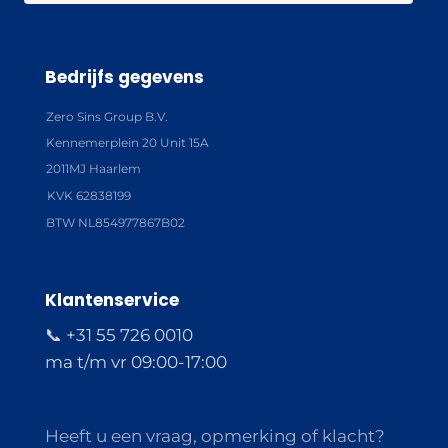
Bedrijfs gegevens
Zero Sins Group B.V.
Kennemerplein 20 Unit 15A
2011MJ Haarlem
KVK 62838199
BTW NL854977867B02
Klantenservice
📞 +31 55 726 0010
ma t/m vr 09:00-17:00
Heeft u een vraag, opmerking of klacht?