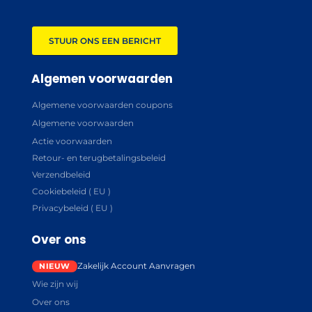
STUUR ONS EEN BERICHT
Algemen voorwaarden
Algemene voorwaarden coupons
Algemene voorwaarden
Actie voorwaarden
Retour- en terugbetalingsbeleid
Verzendbeleid
Cookiebeleid ( EU )
Privacybeleid ( EU )
Over ons
Zakelijk Account Aanvragen
Wie zijn wij
Over ons