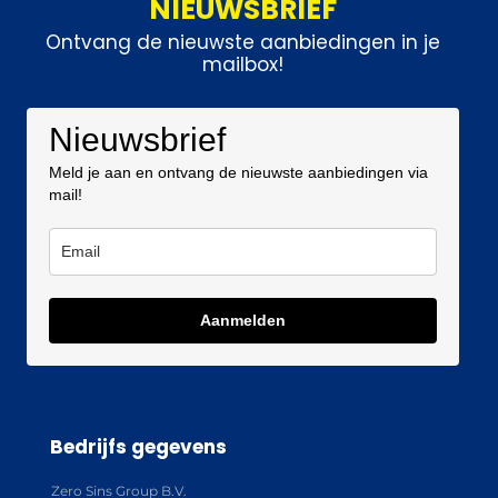
NIEUWSBRIEF
Ontvang de nieuwste aanbiedingen in je
mailbox!
Nieuwsbrief
Meld je aan en ontvang de nieuwste aanbiedingen via
mail!
Aanmelden
Bedrijfs gegevens
Zero Sins Group B.V.