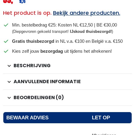
9,
75
Het product is op.
Bekijk andere producten.
Min. bestelbedrag €25: Kosten NL €12,50 | BE €30,00
(Diepgevroren gekoeld transport!
IJskoud thuisbezorgd!
)
Gratis thuisbezorgd
in NL v.a. €100 en België v.a. €150
Kies zelf jouw
bezorgdag
uit tijdens het afrekenen!
BESCHRIJVING
AANVULLENDE INFORMATIE
BEOORDELINGEN (0)
BEWAAR ADVIES
LET OP