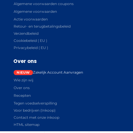
Algemene voorwaarden coupons
Algemene voorwaarden
Actie voorwaarden
Retour- en terugbetalingsbeleid
Verzendbeleid
Cookiebeleid ( EU )
Privacybeleid ( EU )
Over ons
Zakelijk Account Aanvragen
Wie zijn wij
Over ons
Recepten
Tegen voedselverspilling
Voor bedrijven (Inkoop)
Contact met onze inkoop
HTML sitemap