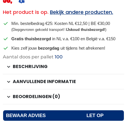
4,
50
Het product is op.
Bekijk andere producten.
Min. bestelbedrag €25: Kosten NL €12,50 | BE €30,00
(Diepgevroren gekoeld transport!
IJskoud thuisbezorgd!
)
Gratis thuisbezorgd
in NL v.a. €100 en België v.a. €150
Kies zelf jouw
bezorgdag
uit tijdens het afrekenen!
Aantal doos per pallet
100
BESCHRIJVING
AANVULLENDE INFORMATIE
BEOORDELINGEN (0)
BEWAAR ADVIES
LET OP