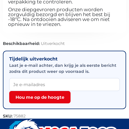
verpakking te controleren.
Onze diepgevroren producten worden
zorgvuldig bezorgd en blijven het best bij
-18°C. Na ontdooien adviseren we om niet
opnieuw in te vriezen.
Beschikbaarheid:
Uitverkocht
Tijdelijk uitverkocht
Laat je e-mail achter, dan krijg je als eerste bericht
zodra dit product weer op voorraad is.
Hou me op de hoogte
SKU:
75882
Categorieën:
Handijsjes
,
Horeca groothandel
,
IJs