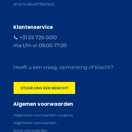
BTW NL854977867B02
Klantenservice
📞 +31 55 726 0010
ma t/m vr 09:00-17:00
Heeft u een vraag, opmerking of klacht?
STUUR ONS EEN BERICHT
Algemen voorwaarden
Algemene voorwaarden coupons
Algemene voorwaarden
Actie voorwaarden