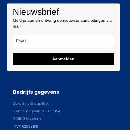
Nieuwsbrief
Meld je aan en ontvang de nieuwste aanbiedingen via
mail!
Aanmelden
Bedrijfs gegevens
Zero Sins Group B.V.
Kennemerplein 20 Unit 15A
2011MJ Haarlem
KVK 62838199