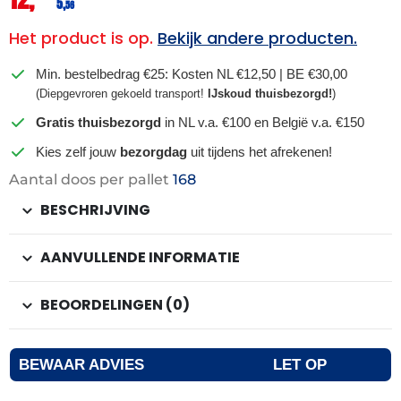
5,
56
Het product is op.
Bekijk andere producten.
Min. bestelbedrag €25: Kosten NL €12,50 | BE €30,00
(Diepgevroren gekoeld transport!
IJskoud thuisbezorgd!
)
Gratis thuisbezorgd
in NL v.a. €100 en België v.a. €150
Kies zelf jouw
bezorgdag
uit tijdens het afrekenen!
Aantal doos per pallet
168
BESCHRIJVING
AANVULLENDE INFORMATIE
BEOORDELINGEN (0)
BEWAAR ADVIES
LET OP