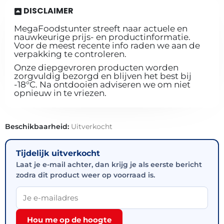
DISCLAIMER
MegaFoodstunter streeft naar actuele en
nauwkeurige prijs- en productinformatie.
Voor de meest recente info raden we aan de
verpakking te controleren.
Onze diepgevroren producten worden
zorgvuldig bezorgd en blijven het best bij
-18°C. Na ontdooien adviseren we om niet
opnieuw in te vriezen.
Beschikbaarheid:
Uitverkocht
Tijdelijk uitverkocht
Laat je e-mail achter, dan krijg je als eerste bericht
zodra dit product weer op voorraad is.
Hou me op de hoogte