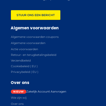
STUUR ONS EEN BERICHT
Algemen voorwaarden
Algemene voorwaarden coupons
Algemene voorwaarden
Actie voorwaarden
Retour- en terugbetalingsbeleid
Verzendbeleid
Cookiebeleid ( EU )
Privacybeleid ( EU )
Over ons
Zakelijk Account Aanvragen
Wie zijn wij
Over ons