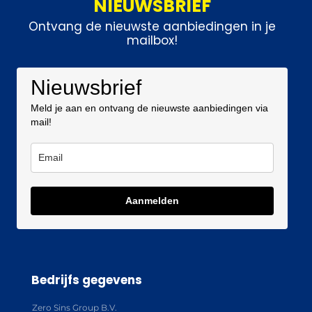
NIEUWSBRIEF
Ontvang de nieuwste aanbiedingen in je
mailbox!
Nieuwsbrief
Meld je aan en ontvang de nieuwste aanbiedingen via
mail!
Aanmelden
Bedrijfs gegevens
Zero Sins Group B.V.