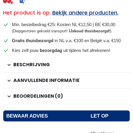
13,
–
Het product is op.
Bekijk andere producten.
Min. bestelbedrag €25: Kosten NL €12,50 | BE €30,00
(Diepgevroren gekoeld transport!
IJskoud thuisbezorgd!
)
Gratis thuisbezorgd
in NL v.a. €100 en België v.a. €150
Kies zelf jouw
bezorgdag
uit tijdens het afrekenen!
BESCHRIJVING
AANVULLENDE INFORMATIE
BEOORDELINGEN (0)
BEWAAR ADVIES
LET OP