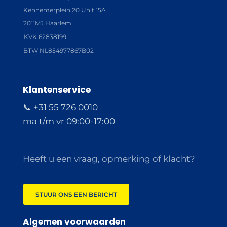
Kennemerplein 20 Unit 15A
2011MJ Haarlem
KVK 62838199
BTW NL854977867B02
Klantenservice
📞 +31 55 726 0010
ma t/m vr 09:00-17:00
Heeft u een vraag, opmerking of klacht?
STUUR ONS EEN BERICHT
Algemen voorwaarden