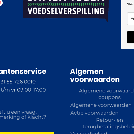
via
antenservice
Algemen
voorwaarden
+31 55 726 0010
t/m vr 09:00-17:00
Algemene voorwaar
coupons
Algemene voorwaarden
ft u een vraag,
Actie voorwaarden
erking of klacht?
Retour- en
terugbetalingsbelei
Verzendbeleid