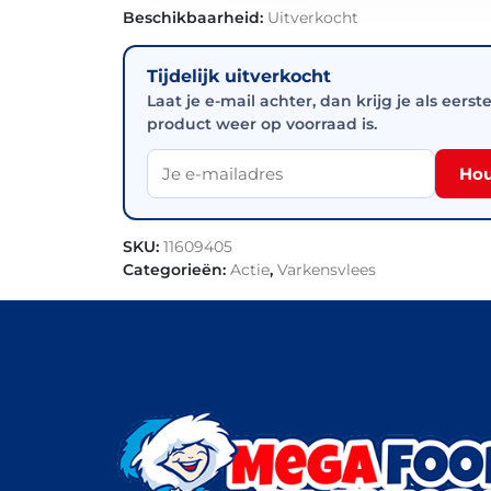
Beschikbaarheid:
Uitverkocht
Tijdelijk uitverkocht
Laat je e-mail achter, dan krijg je als eerst
product weer op voorraad is.
Hou
SKU:
11609405
Categorieën:
Actie
,
Varkensvlees