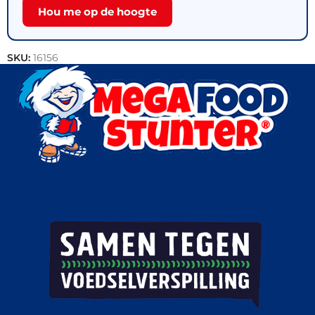
Hou me op de hoogte
SKU:
16156
Categorie:
Outlet