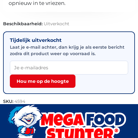
opnieuw in te vriezen.
Beschikbaarheid:
Uitverkocht
Tijdelijk uitverkocht
Laat je e-mail achter, dan krijg je als eerste bericht
zodra dit product weer op voorraad is.
Hou me op de hoogte
SKU:
4594
Categorieën:
Halal
,
Kip