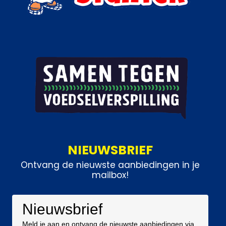
NIEUWSBRIEF
Ontvang de nieuwste aanbiedingen in je
mailbox!
Nieuwsbrief
Meld je aan en ontvang de nieuwste aanbiedingen via