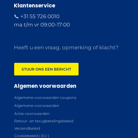
Klantenservice
📞 +31 55 726 0010
ma t/m vr 09:00-17:00
Heeft u een vraag, opmerking of klacht?
STUUR ONS EEN BERICHT
Algemen voorwaarden
Algemene voorwaarden coupons
Algemene voorwaarden
Actie voorwaarden
Retour- en terugbetalingsbeleid
Verzendbeleid
Cookiebeleid ( EU )