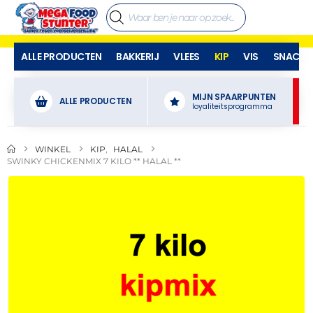
ALLE PRODUCTEN
BAKKERIJ
VLEES
KIP
VIS
SNACKS
MIJN SPAARPUNTEN
ALLE PRODUCTEN
loyaliteitsprogramma
WINKEL
KIP
,
HALAL
SWINKY CHICKENMIX 7 KILO ** HALAL **