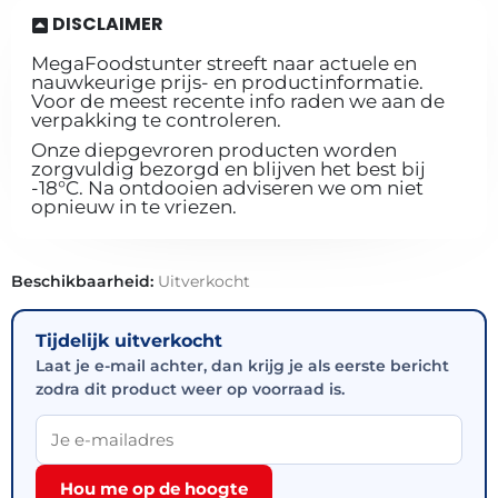
DISCLAIMER
MegaFoodstunter streeft naar actuele en
nauwkeurige prijs- en productinformatie.
Voor de meest recente info raden we aan de
verpakking te controleren.
Onze diepgevroren producten worden
zorgvuldig bezorgd en blijven het best bij
-18°C. Na ontdooien adviseren we om niet
opnieuw in te vriezen.
Beschikbaarheid:
Uitverkocht
Tijdelijk uitverkocht
Laat je e-mail achter, dan krijg je als eerste bericht
zodra dit product weer op voorraad is.
Hou me op de hoogte