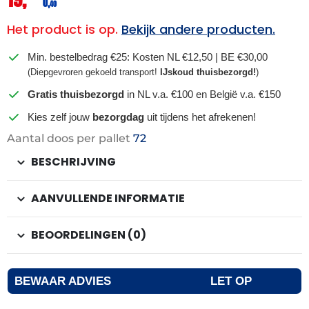
0,
40
Het product is op.
Bekijk andere producten.
Min. bestelbedrag €25: Kosten NL €12,50 | BE €30,00
(Diepgevroren gekoeld transport!
IJskoud thuisbezorgd!
)
Gratis thuisbezorgd
in NL v.a. €100 en België v.a. €150
Kies zelf jouw
bezorgdag
uit tijdens het afrekenen!
Aantal doos per pallet
72
BESCHRIJVING
AANVULLENDE INFORMATIE
BEOORDELINGEN (0)
BEWAAR ADVIES
LET OP