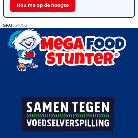
Hou me op de hoogte
SKU:
34703
Categorie:
Outlet