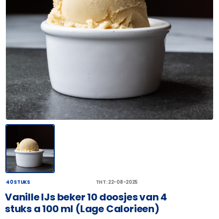
40 STUKS
THT: 22-08-2025
Vanille IJs beker 10 doosjes van 4
stuks a 100 ml (Lage Calorieen)