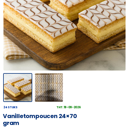
24 STUKS
THT: 19-09-2026
Vanilletompoucen 24×70
gram