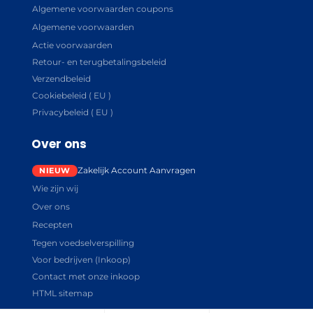
Algemene voorwaarden coupons
Algemene voorwaarden
Actie voorwaarden
Retour- en terugbetalingsbeleid
Verzendbeleid
Cookiebeleid ( EU )
Privacybeleid ( EU )
Over ons
Zakelijk Account Aanvragen
Wie zijn wij
Over ons
Recepten
Tegen voedselverspilling
Voor bedrijven (Inkoop)
Contact met onze inkoop
HTML sitemap