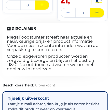
9,
DISCLAIMER
MegaFoodstunter streeft naar actuele en
nauwkeurige prijs- en productinformatie.
Voor de meest recente info raden we aan de
verpakking te controleren.
Onze diepgevroren producten worden
zorgvuldig bezorgd en blijven het best bij
-18°C. Na ontdooien adviseren we om niet
opnieuw in te vriezen.
Beschikbaarheid:
Uitverkocht
Tijdelijk uitverkocht
Laat je e-mail achter, dan krijg je als eerste bericht
zodra dit product weer op voorraad is.