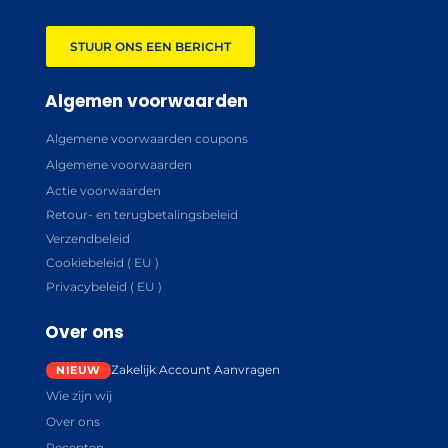
STUUR ONS EEN BERICHT
Algemen voorwaarden
Algemene voorwaarden coupons
Algemene voorwaarden
Actie voorwaarden
Retour- en terugbetalingsbeleid
Verzendbeleid
Cookiebeleid ( EU )
Privacybeleid ( EU )
Over ons
Zakelijk Account Aanvragen
Wie zijn wij
Over ons
Recepten