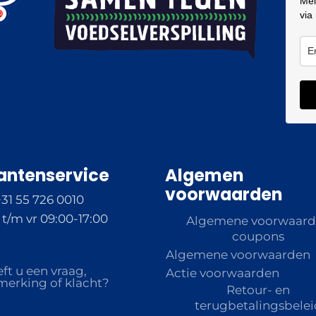
Mel
via
antenservice
Algemen
voorwaarden
+31 55 726 0010
t/m vr 09:00-17:00
Algemene voorwaar
coupons
Algemene voorwaarden
ft u een vraag,
Actie voorwaarden
erking of klacht?
Retour- en
terugbetalingsbelei