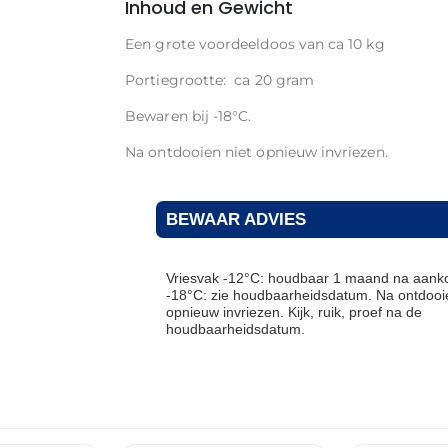
Inhoud en Gewicht
Een grote voordeeldoos van ca 10 kg
Portiegrootte: ca 20 gram
Bewaren bij -18°C.
Na ontdooien niet opnieuw invriezen.
BEWAAR ADVIES
Vriesvak -12°C: houdbaar 1 maand na aanko
-18°C: zie houdbaarheidsdatum. Na ontdooie
opnieuw invriezen. Kijk, ruik, proef na de
houdbaarheidsdatum.
THT: 01-07-2027
THT: 01-07-2027