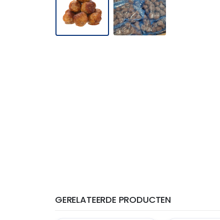
GERELATEERDE PRODUCTEN
THT: 13-07-2027
THT: 14-07-2027