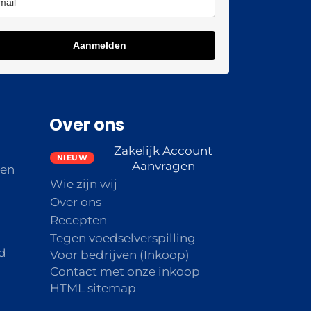
Aanmelden
Over ons
Zakelijk Account
Aanvragen
den
Wie zijn wij
Over ons
Recepten
Tegen voedselverspilling
d
Voor bedrijven (Inkoop)
Contact met onze inkoop
HTML sitemap