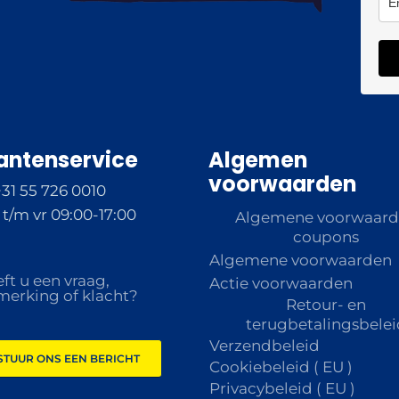
antenservice
Algemen
voorwaarden
+31 55 726 0010
t/m vr 09:00-17:00
Algemene voorwaar
coupons
Algemene voorwaarden
ft u een vraag,
Actie voorwaarden
erking of klacht?
Retour- en
terugbetalingsbelei
Verzendbeleid
STUUR ONS EEN BERICHT
Cookiebeleid ( EU )
Privacybeleid ( EU )