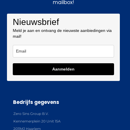
mailbox!
Nieuwsbrief
Meld je aan en ontvang de nieuwste aanbiedingen via
mail!
Aanmelden
Bedrijfs gegevens
Zero Sins Group B.V.
Kennemerplein 20 Unit 15A
2011MJ Haarlem