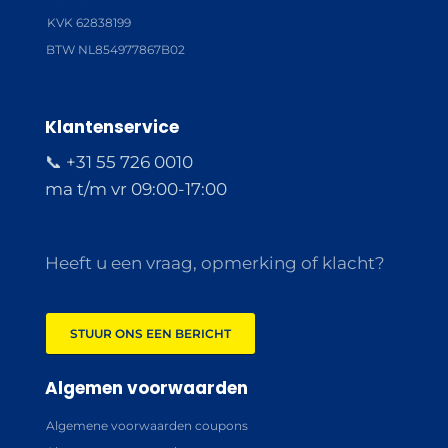
KVK 62838199
BTW NL854977867B02
Klantenservice
📞 +31 55 726 0010
ma t/m vr 09:00-17:00
Heeft u een vraag, opmerking of klacht?
STUUR ONS EEN BERICHT
Algemen voorwaarden
Algemene voorwaarden coupons