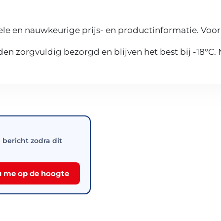
le en nauwkeurige prijs- en productinformatie. Voor
n zorgvuldig bezorgd en blijven het best bij -18°C.
e bericht zodra dit
 me op de hoogte