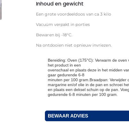
Inhoud en gewicht
Een grote voordeeldoos van ca 3 kilo
Vacuüm verpakt in porties
Bewaren bij -18°C.
Na ontdooien niet opnieuw invriezen.
Bereiding: Oven (175°C): Verwarm de oven v
het product in een
ovenschaal en plaats deze in het midden v
gaar gedurende 6-8
minuten per 100 gram.Braadpan: Verwijder d
margarine en/of olie in de pan en schroei h
en plaats een deksel schuin op de pan. Voeg
gedurende 6-8 minuten per 100 gram.
BEWAAR ADVIES