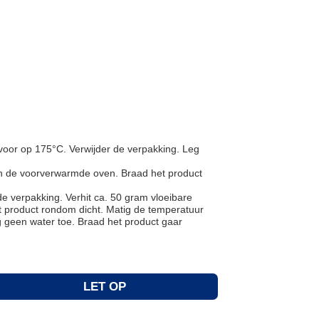
oor op 175°C. Verwijder de verpakking. Leg
an de voorverwarmde oven. Braad het product
e verpakking. Verhit ca. 50 gram vloeibare
et product rondom dicht. Matig de temperatuur
 geen water toe. Braad het product gaar
LET OP