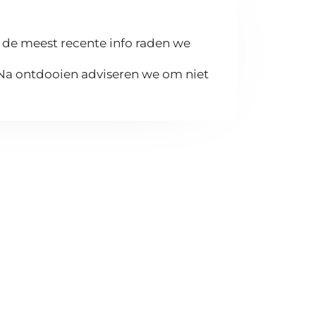
 de meest recente info raden we
 Na ontdooien adviseren we om niet