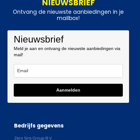
NIEUWSBRIEF
Ontvang de nieuwste aanbiedingen in je
mailbox!
Nieuwsbrief
Meld je aan en ontvang de nieuwste aanbiedingen via
mail!
Aanmelden
Bedrijfs gegevens
Zero Sins Group B.V.