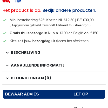
11,
67
Het product is op.
Bekijk andere producten.
Min. bestelbedrag €25: Kosten NL €12,50 | BE €30,00
(Diepgevroren gekoeld transport!
IJskoud thuisbezorgd!
)
Gratis thuisbezorgd
in NL v.a. €100 en België v.a. €150
Kies zelf jouw
bezorgdag
uit tijdens het afrekenen!
BESCHRIJVING
AANVULLENDE INFORMATIE
BEOORDELINGEN (0)
BEWAAR ADVIES
LET OP