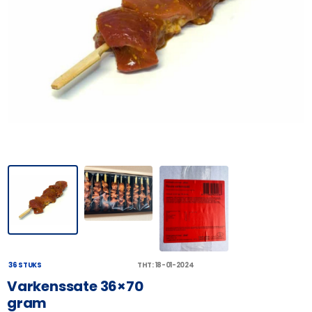
36 STUKS
THT: 18-01-2024
Varkenssate 36×70
gram