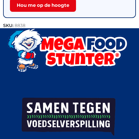
Hou me op de hoogte
SKU:
8838
Categorie:
Varkensvlees