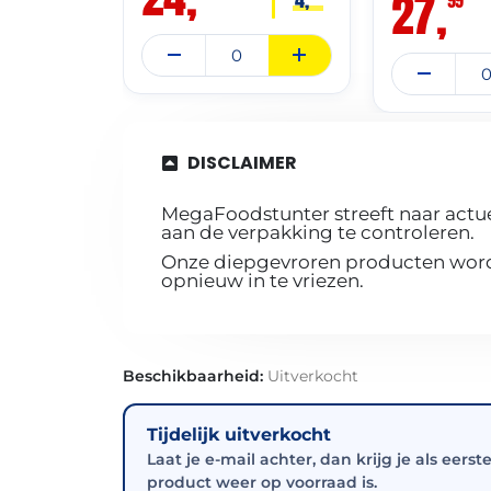
27,
DISCLAIMER
MegaFoodstunter streeft naar actue
aan de verpakking te controleren.
Onze diepgevroren producten worde
opnieuw in te vriezen.
Beschikbaarheid:
Uitverkocht
Tijdelijk uitverkocht
Laat je e-mail achter, dan krijg je als eerst
product weer op voorraad is.