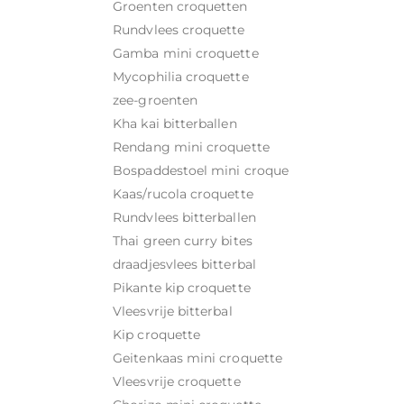
Groenten croquetten
Rundvlees croquette
Gamba mini croquette
Mycophilia croquette
zee-groenten
Kha kai bitterballen
Rendang mini croquette
Bospaddestoel mini croque
Kaas/rucola croquette
Rundvlees bitterballen
Thai green curry bites
draadjesvlees bitterbal
Pikante kip croquette
Vleesvrije bitterbal
Kip croquette
Geitenkaas mini croquette
Vleesvrije croquette