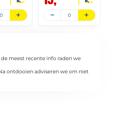
 de meest recente info raden we
 Na ontdooien adviseren we om niet