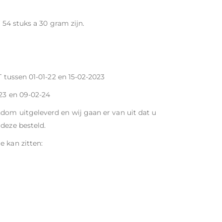
 54 stuks a 30 gram zijn.
T tussen 01-01-22 en 15-02-2023
-23 en 09-02-24
dom uitgeleverd en wij gaan er van uit dat u
deze besteld.
e kan zitten: