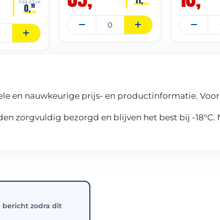
PER STUK
0,
19
le en nauwkeurige prijs- en productinformatie. Voor
n zorgvuldig bezorgd en blijven het best bij -18°C.
e bericht zodra dit