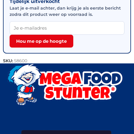
Tijdelijk uitverkocht
Laat je e-mail achter, dan krijg je als eerste bericht
zodra dit product weer op voorraad is.
Hou me op de hoogte
SKU:
58600
Categorieën:
Outlet
,
Snacks