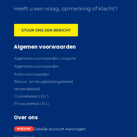
Heeft u een vraag, opmerking of klacht?
STUUR ONS EEN BERICHT
Algemen voorwaarden
Algemene voorwaarden coupons
Algemene voorwaarden
Actie voorwaarden
Retour- en terugbetalingsbeleid
Verzendbeleid
Cookiebeleid ( EU )
Privacybeleid ( EU )
Over ons
Zakelijk Account Aanvragen
Wie zijn wij