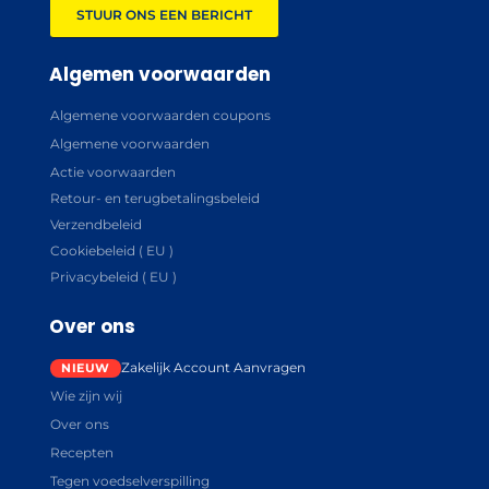
STUUR ONS EEN BERICHT
Algemen voorwaarden
Algemene voorwaarden coupons
Algemene voorwaarden
Actie voorwaarden
Retour- en terugbetalingsbeleid
Verzendbeleid
Cookiebeleid ( EU )
Privacybeleid ( EU )
Over ons
Zakelijk Account Aanvragen
Wie zijn wij
Over ons
Recepten
Tegen voedselverspilling