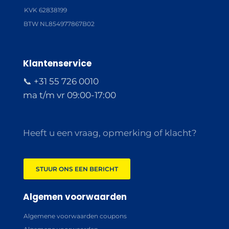
KVK 62838199
BTW NL854977867B02
Klantenservice
📞 +31 55 726 0010
ma t/m vr 09:00-17:00
Heeft u een vraag, opmerking of klacht?
STUUR ONS EEN BERICHT
Algemen voorwaarden
Algemene voorwaarden coupons