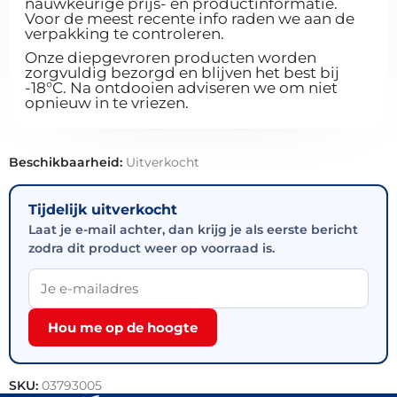
nauwkeurige prijs- en productinformatie.
Voor de meest recente info raden we aan de
verpakking te controleren.
Onze diepgevroren producten worden
zorgvuldig bezorgd en blijven het best bij
-18°C. Na ontdooien adviseren we om niet
opnieuw in te vriezen.
Beschikbaarheid:
Uitverkocht
Tijdelijk uitverkocht
Laat je e-mail achter, dan krijg je als eerste bericht
zodra dit product weer op voorraad is.
Hou me op de hoogte
SKU:
03793005