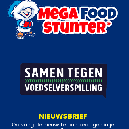
Categorieën:
IJs
,
Handijsjes
NIEUWSBRIEF
Ontvang de nieuwste aanbiedingen in je