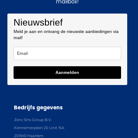
mailbox!
Nieuwsbrief
Meld je aan en ontvang de nieuwste aanbiedingen via
mail!
Aanmelden
Bedrijfs gegevens
Zero Sins Group B.V.
Kennemerplein 20 Unit 15A
2011MJ Haarlem