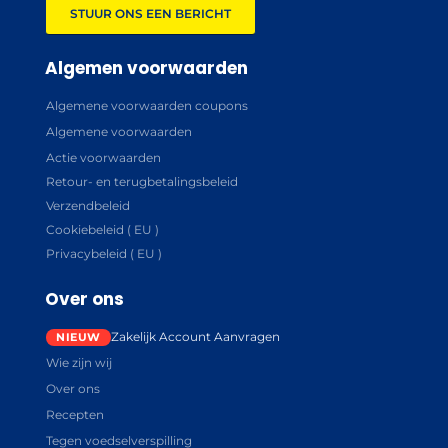
STUUR ONS EEN BERICHT
Algemen voorwaarden
Algemene voorwaarden coupons
Algemene voorwaarden
Actie voorwaarden
Retour- en terugbetalingsbeleid
Verzendbeleid
Cookiebeleid ( EU )
Privacybeleid ( EU )
Over ons
Zakelijk Account Aanvragen
Wie zijn wij
Over ons
Recepten
Tegen voedselverspilling