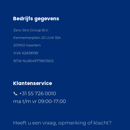
Bedrijfs gegevens
Zero Sins Group B.V.
Kennemerplein 20 Unit 15A
2011MJ Haarlem
KVK 62838199
BTW NL854977867B02
Klantenservice
📞 +31 55 726 0010
ma t/m vr 09:00-17:00
Heeft u een vraag, opmerking of klacht?