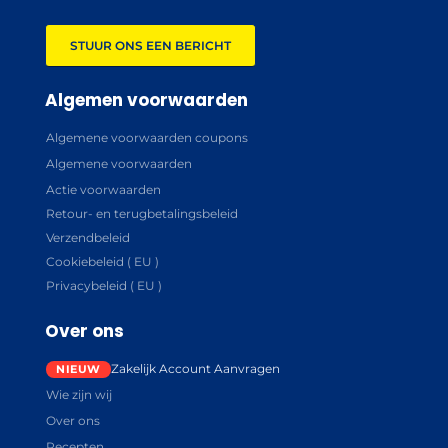
STUUR ONS EEN BERICHT
Algemen voorwaarden
Algemene voorwaarden coupons
Algemene voorwaarden
Actie voorwaarden
Retour- en terugbetalingsbeleid
Verzendbeleid
Cookiebeleid ( EU )
Privacybeleid ( EU )
Over ons
Zakelijk Account Aanvragen
Wie zijn wij
Over ons
Recepten