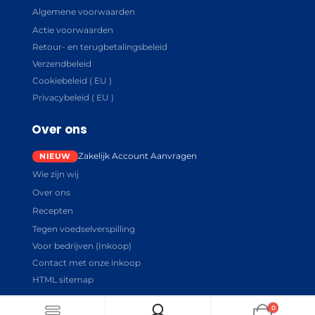
Algemene voorwaarden
Actie voorwaarden
Retour- en terugbetalingsbeleid
Verzendbeleid
Cookiebeleid ( EU )
Privacybeleid ( EU )
Over ons
Zakelijk Account Aanvragen
Wie zijn wij
Over ons
Recepten
Tegen voedselverspilling
Voor bedrijven (Inkoop)
Contact met onze inkoop
HTML sitemap
0