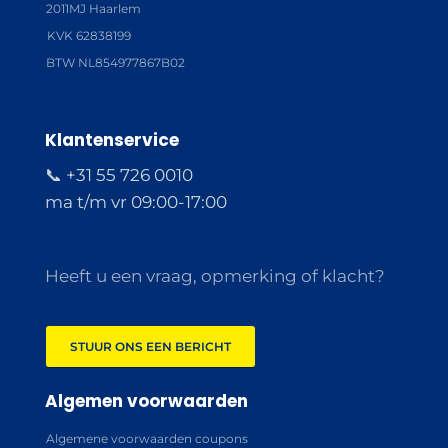
2011MJ Haarlem
KVK 62838199
BTW NL854977867B02
Klantenservice
📞 +31 55 726 0010
ma t/m vr 09:00-17:00
Heeft u een vraag, opmerking of klacht?
STUUR ONS EEN BERICHT
Algemen voorwaarden
Algemene voorwaarden coupons