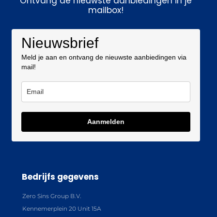
Ontvang de nieuwste aanbiedingen in je
mailbox!
Nieuwsbrief
Meld je aan en ontvang de nieuwste aanbiedingen via
mail!
Aanmelden
Bedrijfs gegevens
Zero Sins Group B.V.
Kennemerplein 20 Unit 15A