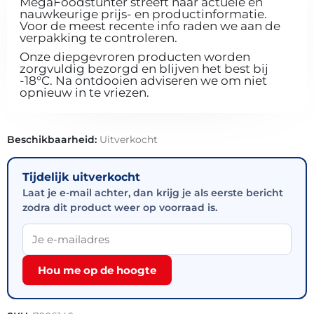
MegaFoodstunter streeft naar actuele en
nauwkeurige prijs- en productinformatie.
Voor de meest recente info raden we aan de
verpakking te controleren.
Onze diepgevroren producten worden
zorgvuldig bezorgd en blijven het best bij
-18°C. Na ontdooien adviseren we om niet
opnieuw in te vriezen.
Beschikbaarheid:
Uitverkocht
Tijdelijk uitverkocht
Laat je e-mail achter, dan krijg je als eerste bericht
zodra dit product weer op voorraad is.
Hou me op de hoogte