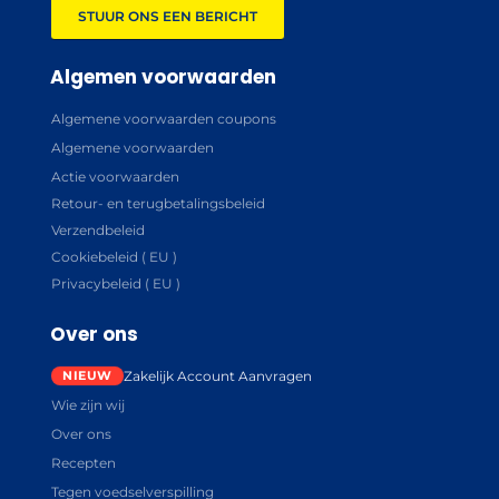
STUUR ONS EEN BERICHT
Algemen voorwaarden
Algemene voorwaarden coupons
Algemene voorwaarden
Actie voorwaarden
Retour- en terugbetalingsbeleid
Verzendbeleid
Cookiebeleid ( EU )
Privacybeleid ( EU )
Over ons
Zakelijk Account Aanvragen
Wie zijn wij
Over ons
Recepten
Tegen voedselverspilling