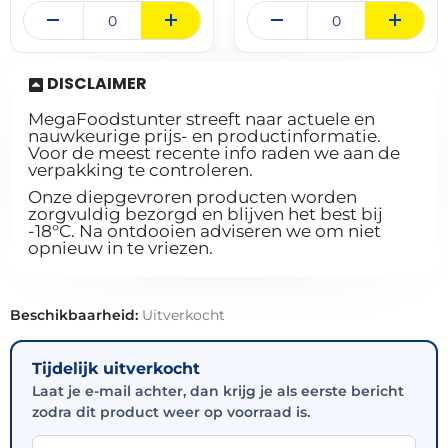
DISCLAIMER
MegaFoodstunter streeft naar actuele en
nauwkeurige prijs- en productinformatie.
Voor de meest recente info raden we aan de
verpakking te controleren.
Onze diepgevroren producten worden
zorgvuldig bezorgd en blijven het best bij
-18°C. Na ontdooien adviseren we om niet
opnieuw in te vriezen.
Beschikbaarheid:
Uitverkocht
Tijdelijk uitverkocht
Laat je e-mail achter, dan krijg je als eerste bericht
zodra dit product weer op voorraad is.