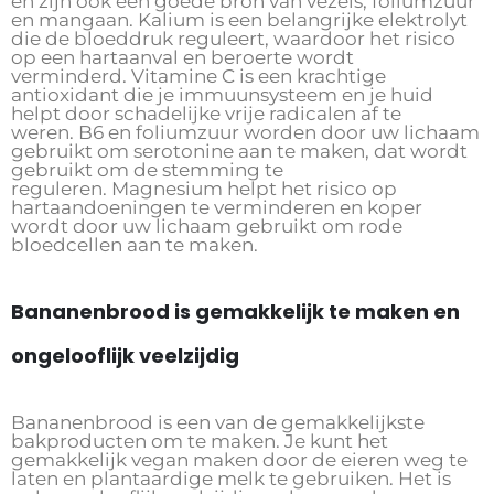
en zijn ook een goede bron van vezels, foliumzuur
en mangaan. Kalium is een belangrijke elektrolyt
die de bloeddruk reguleert, waardoor het risico
op een hartaanval en beroerte wordt
verminderd. Vitamine C is een krachtige
antioxidant die je immuunsysteem en je huid
helpt door schadelijke vrije radicalen af ​​te
weren. B6 en foliumzuur worden door uw lichaam
gebruikt om serotonine aan te maken, dat wordt
gebruikt om de stemming te
reguleren. Magnesium helpt het risico op
hartaandoeningen te verminderen en koper
wordt door uw lichaam gebruikt om rode
bloedcellen aan te maken.
Bananenbrood is gemakkelijk te maken en
ongelooflijk veelzijdig
Bananenbrood is een van de gemakkelijkste
bakproducten om te maken. Je kunt het
gemakkelijk vegan maken door de eieren weg te
laten en plantaardige melk te gebruiken. Het is