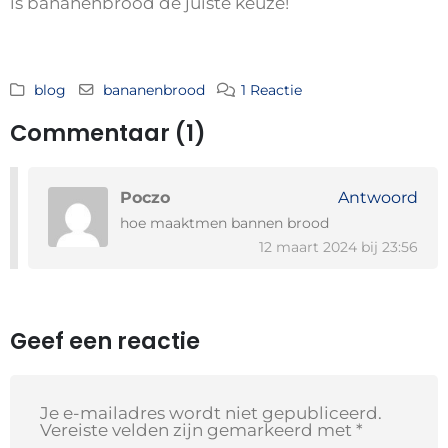
is bananenbrood de juiste keuze!
blog
bananenbrood
1 Reactie
Commentaar (1)
Poczo
Antwoord
hoe maaktmen bannen brood
12 maart 2024 bij 23:56
Geef een reactie
Je e-mailadres wordt niet gepubliceerd.
Vereiste velden zijn gemarkeerd met
*