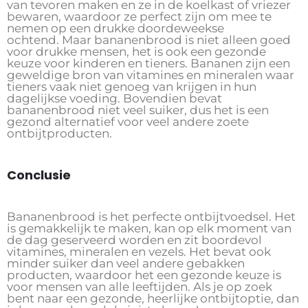
van tevoren maken en ze in de koelkast of vriezer
bewaren, waardoor ze perfect zijn om mee te
nemen op een drukke doordeweekse
ochtend. Maar bananenbrood is niet alleen goed
voor drukke mensen, het is ook een gezonde
keuze voor kinderen en tieners. Bananen zijn een
geweldige bron van vitamines en mineralen waar
tieners vaak niet genoeg van krijgen in hun
dagelijkse voeding. Bovendien bevat
bananenbrood niet veel suiker, dus het is een
gezond alternatief voor veel andere zoete
ontbijtproducten.
Conclusie
Bananenbrood is het perfecte ontbijtvoedsel. Het
is gemakkelijk te maken, kan op elk moment van
de dag geserveerd worden en zit boordevol
vitamines, mineralen en vezels. Het bevat ook
minder suiker dan veel andere gebakken
producten, waardoor het een gezonde keuze is
voor mensen van alle leeftijden. Als je op zoek
bent naar een gezonde, heerlijke ontbijtoptie, dan