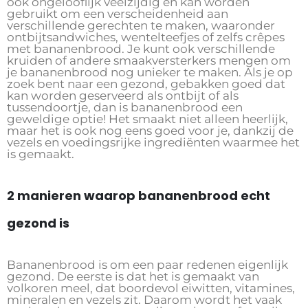
ook ongelooflijk veelzijdig en kan worden
gebruikt om een ​​verscheidenheid aan
verschillende gerechten te maken, waaronder
ontbijtsandwiches, wentelteefjes of zelfs crêpes
met bananenbrood. Je kunt ook verschillende
kruiden of andere smaakversterkers mengen om
je bananenbrood nog unieker te maken. Als je op
zoek bent naar een gezond, gebakken goed dat
kan worden geserveerd als ontbijt of als
tussendoortje, dan is bananenbrood een
geweldige optie! Het smaakt niet alleen heerlijk,
maar het is ook nog eens goed voor je, dankzij de
vezels en voedingsrijke ingrediënten waarmee het
is gemaakt.
2 manieren waarop bananenbrood echt
gezond is
Bananenbrood is om een ​​paar redenen eigenlijk
gezond. De eerste is dat het is gemaakt van
volkoren meel, dat boordevol eiwitten, vitamines,
mineralen en vezels zit. Daarom wordt het vaak