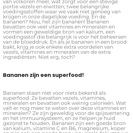
van volkoren meel, wat zorgt voor een stevige
portie vezels en eiwitten; twee belangrijke
voedingsstoffen waar we vaak niet genoeg van
krijgen in onze dagelijkse voeding. En de
bananen? Nou, het zijn bananen! Bananen
bevatten ook veel vitamines en mineralen en
vormen een geweldige bron van kalium, een
voedingsstof die belangrijk is voor het beheersen
van de bloeddruk. En als je bananen in een brood
bakt, krijg je ook enkele extra voordelen van
vezels, vitamines en mineralen van de extra
ingrediënten. Niet erg, toch?
Bananen zijn een superfood!
Bananen staan ​​niet voor niets bekend als
superfood. Ze bevatten vezels, vitamines,
mineralen en bevatten ook weinig calorieën. Wat
valt er nog meer te weten over deze vitamines en
mineralen? Ze zijn geweldig voor de spijsvertering
en het immuunsysteem, en ze helpen je huid
gezond te houden. Bananen zijn een goede bron
van kalium, vitamine C en B6, magnesium, koper