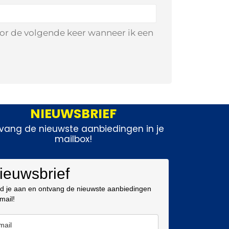
oor de volgende keer wanneer ik een
NIEUWSBRIEF
vang de nieuwste aanbiedingen in je
mailbox!
ieuwsbrief
d je aan en ontvang de nieuwste aanbiedingen
 mail!