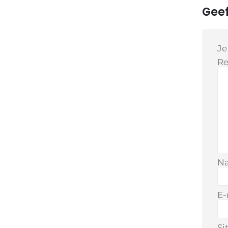
Geef
Je
Re
N
E-
Si