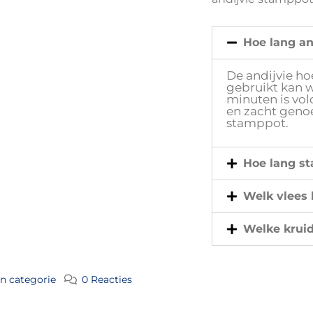
Hoe lang an
De andijvie ho
gebruikt kan 
minuten is vo
en zacht geno
stamppot.
Hoe lang s
Welk vlees 
Welke kruid
n categorie
0 Reacties