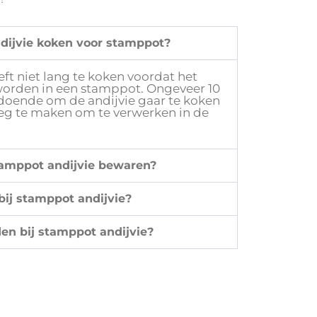
dijvie koken voor stamppot?
eft niet lang te koken voordat het
worden in een stamppot. Ongeveer 10
ldoende om de andijvie gaar te koken
eg te maken om te verwerken in de
tamppot andijvie bewaren?
bij stamppot andijvie?
en bij stamppot andijvie?