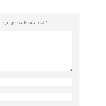
en zijn gemarkeerd met
*