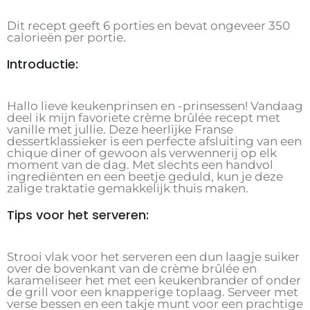
Dit recept geeft 6 porties en bevat ongeveer 350
calorieën per portie.
Introductie:
Hallo lieve keukenprinsen en -prinsessen! Vandaag
deel ik mijn favoriete crème brûlée recept met
vanille met jullie. Deze heerlijke Franse
dessertklassieker is een perfecte afsluiting van een
chique diner of gewoon als verwennerij op elk
moment van de dag. Met slechts een handvol
ingrediënten en een beetje geduld, kun je deze
zalige traktatie gemakkelijk thuis maken.
Tips voor het serveren:
Strooi vlak voor het serveren een dun laagje suiker
over de bovenkant van de crème brûlée en
karameliseer het met een keukenbrander of onder
de grill voor een knapperige toplaag. Serveer met
verse bessen en een takje munt voor een prachtige