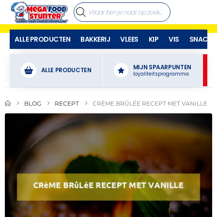
ALLE PRODUCTEN
BAKKERIJ
VLEES
KIP
VIS
SNACKS
MIJN SPAARPUNTEN
ALLE PRODUCTEN
loyaliteitsprogramma
BLOG
RECEPT
CRÈME BRÛLÉE RECEPT MET VANILLE