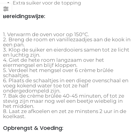
Extra suiker voor de topping
Bereidingswijze:
1. Verwarm de oven voor op 150°C.
2. Breng de room en vanillezaadjes aan de kook in
een pan.
3. Klop de suiker en eierdooiers samen tot ze licht
en luchtig zijn.
4. Giet de hete room langzaam over het
eiermengsel en blijf kloppen.
5. Verdeel het mengsel over 6 crème brûlée
schaaltjes.
6. Plaats de schaaltjes in een diepe ovenschaal en
voeg kokend water toe tot ze half
ondergedompeld zijn.
7. Bak de crème brûlée 40-45 minuten, of tot ze
stevig zijn maar nog wel een beetje wiebelig in
het midden.
8. Laat ze afkoelen en zet ze minstens 2 uur in de
koelkast.
Opbrengst & Voeding: